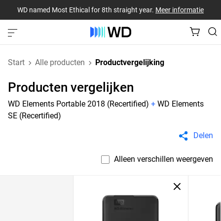
WD named Most Ethical for 8th straight year.
Meer informatie
Start
Alle producten
Productvergelijking
Producten vergelijken
WD Elements Portable 2018 (Recertified)
+
WD Elements
SE (Recertified)
Delen
Alleen verschillen weergeven