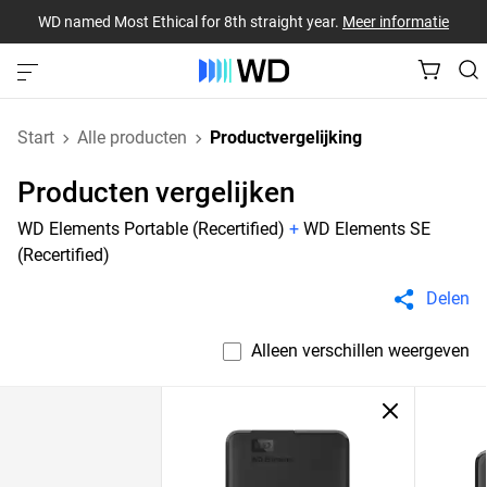
WD named Most Ethical for 8th straight year.
Meer informatie
Start
Alle producten
Productvergelijking
Producten vergelijken
WD Elements Portable (Recertified)
+
WD Elements SE
(Recertified)
Delen
Alleen verschillen weergeven