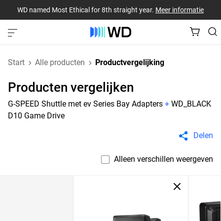
WD named Most Ethical for 8th straight year.
Meer informatie
Start
Alle producten
Productvergelijking
Producten vergelijken
G-SPEED Shuttle met ev Series Bay Adapters
+
WD_BLACK
D10 Game Drive
Delen
Alleen verschillen weergeven