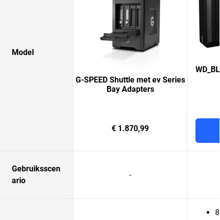
Model
WD_BL
G-SPEED Shuttle met ev Series
Bay Adapters
€ 1.870,99
Gebruiksscen
-
ario
8