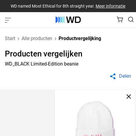
WD named Most Ethical for 8th straight year.
Meer informatie
Start
Alle producten
Productvergelijking
Producten vergelijken
WD_BLACK Limited-Edition beanie
Delen