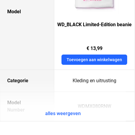
Model
WD_BLACK Limited-Edition beanie
€ 13,99
Toevoegen aan winkelwagen
Categorie
Kleding en uitrusting
Model
WDMX080RNW
Number
alles weergeven