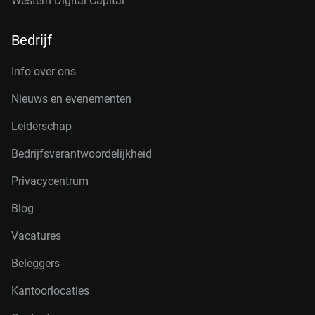
Western Digital Capital
Bedrijf
Info over ons
Nieuws en evenementen
Leiderschap
Bedrijfsverantwoordelijkheid
Privacycentrum
Blog
Vacatures
Beleggers
Kantoorlocaties