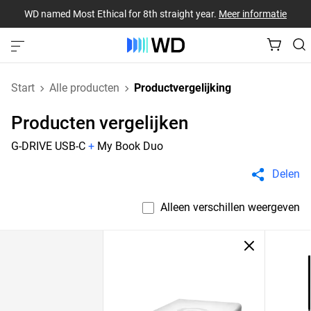
WD named Most Ethical for 8th straight year.
Meer informatie
Start
Alle producten
Productvergelijking
Producten vergelijken
G-DRIVE USB-C
+
My Book Duo
Delen
Alleen verschillen weergeven