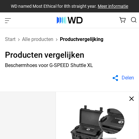
WD named Most Ethical for 8th straight year.
Meer informatie
Start
Alle producten
Productvergelijking
Producten vergelijken
Beschermhoes voor G-SPEED Shuttle XL
Delen