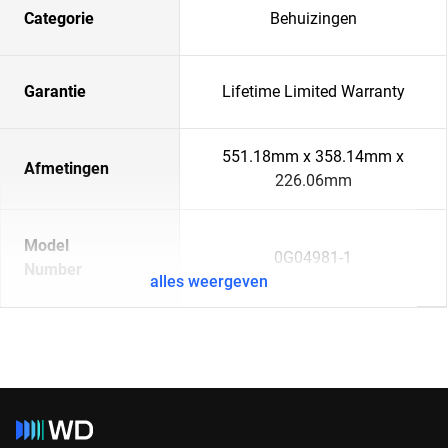
Categorie
Behuizingen
Garantie
Lifetime Limited Warranty
551.18mm x 358.14mm x
Afmetingen
226.06mm
Model
0G04981-1
Number
alles weergeven