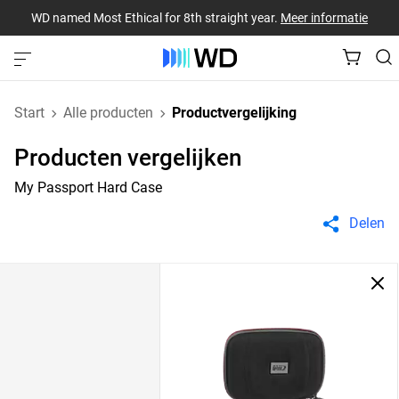
WD named Most Ethical for 8th straight year.
Meer informatie
Start
Alle producten
Productvergelijking
Producten vergelijken
My Passport Hard Case
Delen