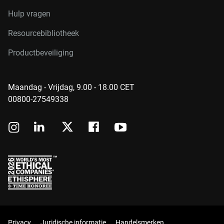
Hulp vragen
Resourcebibliotheek
Productbeveiliging
Maandag - Vrijdag, 9.00 - 18.00 CET
00800-27549338
Privacy
Juridische informatie
Handelsmerken