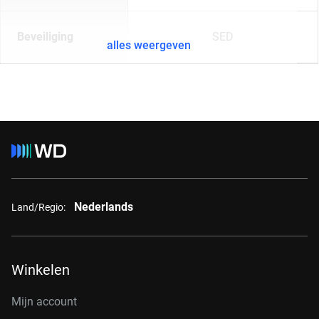
Beveiliging
SED
alles weergeven
Nederlands
Land/Regio:
Winkelen
Mijn account