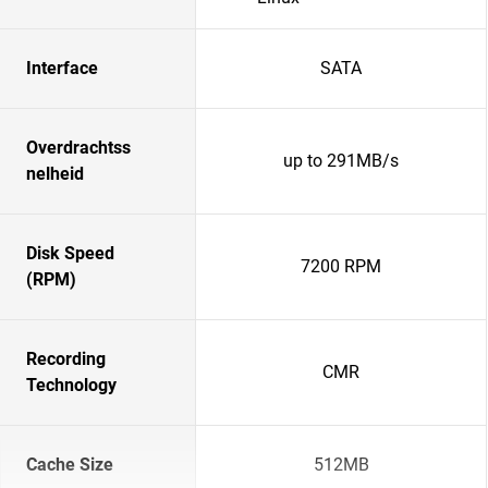
Interface
SATA
Overdrachtss
up to 291MB/s
nelheid
Disk Speed
7200 RPM
(RPM)
Recording
CMR
Technology
Cache Size
512MB