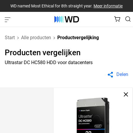
WD named Most Ethical for 8th straight year.
Meer informatie
Start
Alle producten
Productvergelijking
Producten vergelijken
Ultrastar DC HC580 HDD voor datacenters
Delen