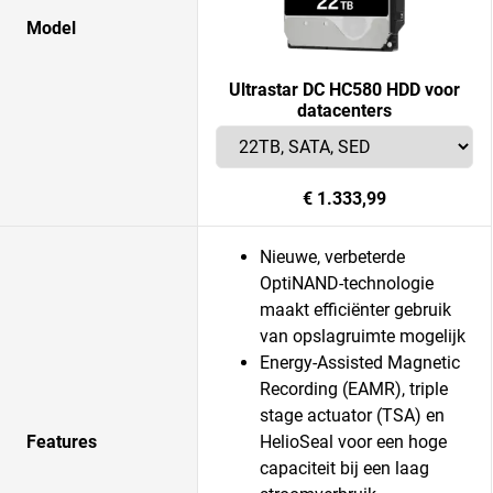
Model
Ultrastar DC HC580 HDD voor
datacenters
€ 1.333,99
Nieuwe, verbeterde
OptiNAND-technologie
maakt efficiënter gebruik
van opslagruimte mogelijk
Energy-Assisted Magnetic
Recording (EAMR), triple
stage actuator (TSA) en
Features
HelioSeal voor een hoge
capaciteit bij een laag