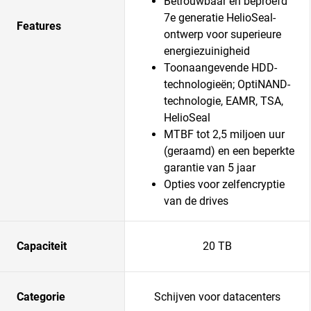
Betrouwbaar en beproefd
7e generatie HelioSeal-
Features
ontwerp voor superieure
energiezuinigheid
Toonaangevende HDD-
technologieën; OptiNAND-
technologie, EAMR, TSA,
HelioSeal
MTBF tot 2,5 miljoen uur
(geraamd) en een beperkte
garantie van 5 jaar
Opties voor zelfencryptie
van de drives
Capaciteit
20 TB
Categorie
Schijven voor datacenters