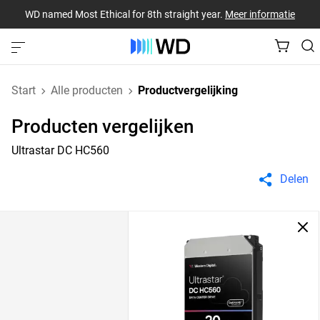
WD named Most Ethical for 8th straight year.
Meer informatie
Start
Alle producten
Productvergelijking
Producten vergelijken
Ultrastar DC HC560
Delen