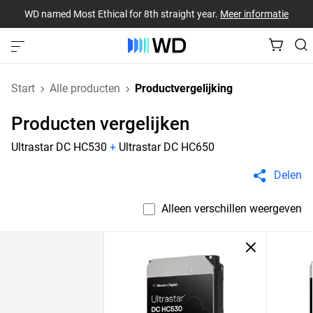
WD named Most Ethical for 8th straight year.
Meer informatie
Start
Alle producten
Productvergelijking
Producten vergelijken
Ultrastar DC HC530
+
Ultrastar DC HC650
Delen
Alleen verschillen weergeven