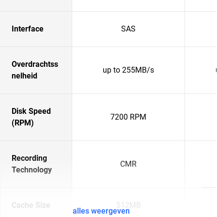
Interface
SAS
Overdrachtss
up to 255MB/s
nelheid
Disk Speed
7200 RPM
(RPM)
Recording
CMR
Technology
Cache Size
512MB
alles weergeven