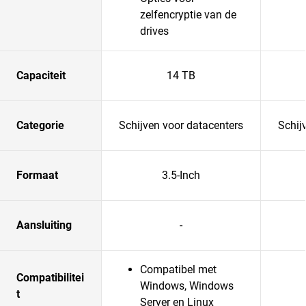
zelfencryptie van de
drives
Capaciteit
14 TB
Categorie
Schijven voor datacenters
Schij
Formaat
3.5-Inch
Aansluiting
-
Compatibel met
Compatibilitei
Windows, Windows
t
Server en Linux