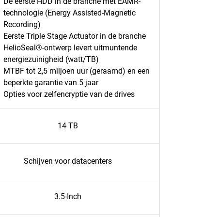
De eerste HDD in de branche met EAMR-
technologie (Energy Assisted-Magnetic
Recording)
Eerste Triple Stage Actuator in de branche
HelioSeal®-ontwerp levert uitmuntende
energiezuinigheid (watt/TB)
MTBF tot 2,5 miljoen uur (geraamd) en een
beperkte garantie van 5 jaar
Opties voor zelfencryptie van de drives
14 TB
Schijven voor datacenters
3.5-Inch