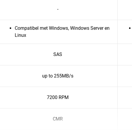
-
Compatibel met Windows, Windows Server en
Linux
SAS
up to 255MB/s
7200 RPM
CMR