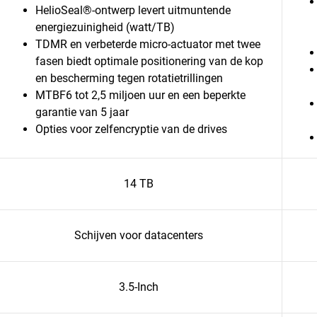
HelioSeal®-ontwerp levert uitmuntende
energiezuinigheid (watt/TB)
TDMR en verbeterde micro-actuator met twee
fasen biedt optimale positionering van de kop
en bescherming tegen rotatietrillingen
MTBF6 tot 2,5 miljoen uur en een beperkte
garantie van 5 jaar
Opties voor zelfencryptie van de drives
14 TB
Schijven voor datacenters
3.5-Inch