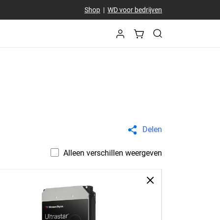
Shop
|
WD voor bedrijven
Delen
Alleen verschillen weergeven