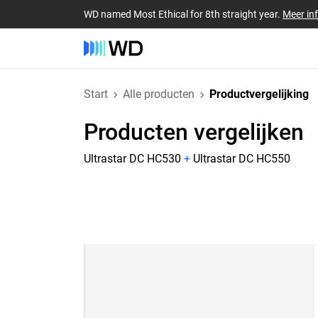
WD named Most Ethical for 8th straight year.
Meer in
Start
Alle producten
Productvergelijking
Producten vergelijken
Ultrastar DC HC530
+
Ultrastar DC HC550