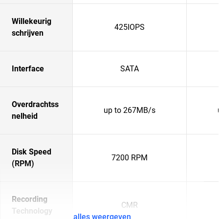
Willekeurig
425IOPS
schrijven
Interface
SATA
Overdrachtss
up to 267MB/s
nelheid
Disk Speed
7200 RPM
(RPM)
Recording
CMR
Technology
alles weergeven