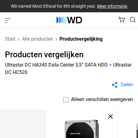
WD named Most Ethical for 8th straight year.
Meer informatie
Start
Alle producten
Productvergelijking
Producten vergelijken
Ultrastar DC HA340 Data Center 3,5” SATA HDD
+
Ultrastar
DC HC520
Delen
Alleen verschillen weergeven