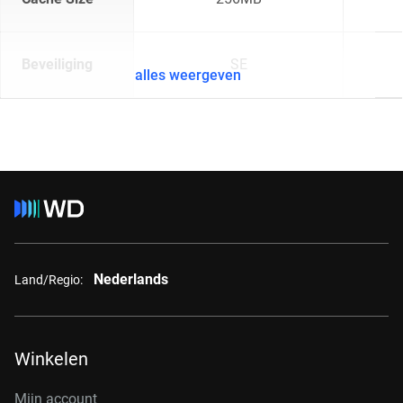
Beveiliging
SE
alles weergeven
Nederlands
Land/Regio:
Winkelen
Mijn account