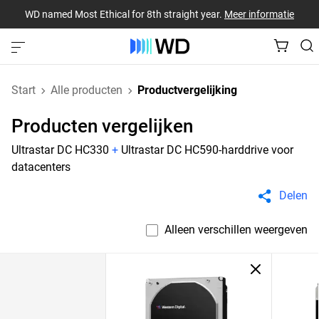
WD named Most Ethical for 8th straight year.
Meer informatie
Start
Alle producten
Productvergelijking
Producten vergelijken
Ultrastar DC HC330
+
Ultrastar DC HC590-harddrive voor
datacenters
Delen
Alleen verschillen weergeven