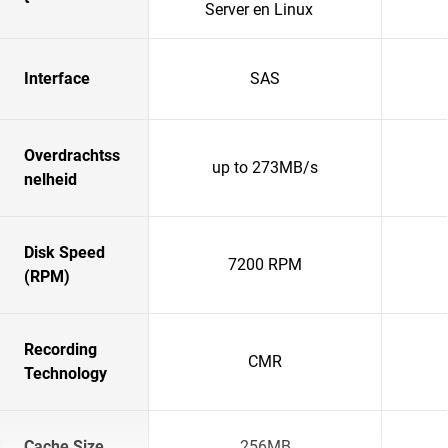
Server en Linux
Interface
SAS
Overdrachtss
up to 273MB/s
nelheid
Disk Speed
7200 RPM
(RPM)
Recording
CMR
Technology
Cache Size
256MB