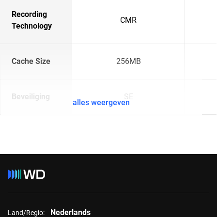
Recording
CMR
Technology
Cache Size
256MB
Beveiliging
SE
alles weergeven
Nederlands
Land/Regio: