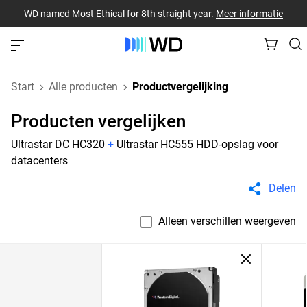
WD named Most Ethical for 8th straight year.
Meer informatie
Start
Alle producten
Productvergelijking
Producten vergelijken
Ultrastar DC HC320
+
Ultrastar HC555 HDD-opslag voor
datacenters
Delen
Alleen verschillen weergeven