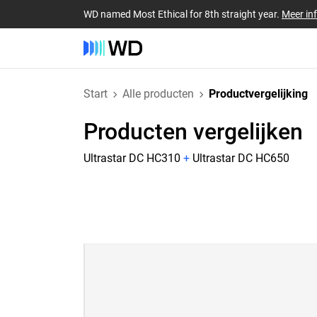
WD named Most Ethical for 8th straight year.
Meer in
Start
Alle producten
Productvergelijking
Producten vergelijken
Ultrastar DC HC310
+
Ultrastar DC HC650