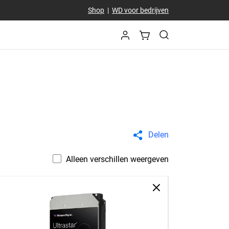
Shop
|
WD voor bedrijven
Delen
Alleen verschillen weergeven