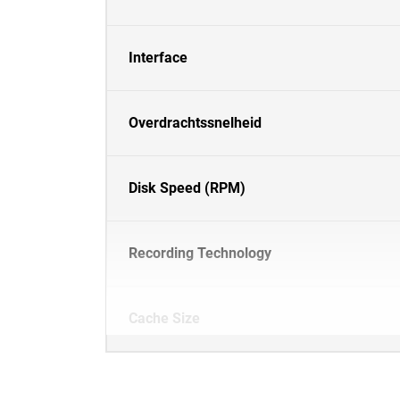
Interface
Overdrachtssnelheid
Disk Speed (RPM)
Recording Technology
Cache Size