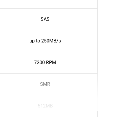
SAS
up to 250MB/s
7200 RPM
SMR
512MB