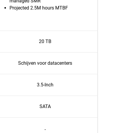
managed SMR
Projected 2.5M hours MTBF
20 TB
Schijven voor datacenters
3.5-Inch
SATA
-