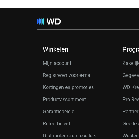
Winkelen
Prog
Mijn account
Zakelij
Registreren voor e-mail
Gegeve
Kortingen en promoties
WD Kre
Productassortiment
Pro Re
Garantiebeleid
Partne
Retourbeleid
Goede 
Distributeurs en resellers
Western