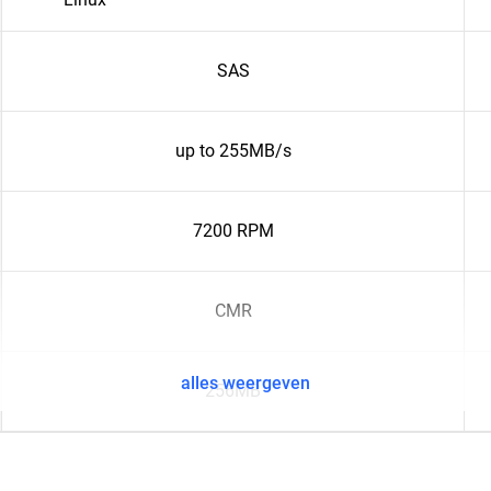
SAS
up to 255MB/s
7200 RPM
CMR
alles weergeven
256MB