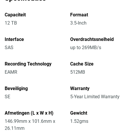
Capaciteit
Formaat
12 TB
3.5-Inch
Interface
Overdrachtssnelheid
SAS
up to 269MB/s
Recording Technology
Cache Size
EAMR
512MB
Beveiliging
Warranty
SE
5-Year Limited Warranty
Afmetingen (L x W x H)
Gewicht
146.99mm x 101.6mm x
1.52gms
26.11mm