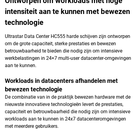
Ontworpen om workloads met hoge
intensiteit aan te kunnen met bewezen
technologie
Ultrastar Data Center HC555 harde schijven zijn ontworpen
om de grote capaciteit, sterke prestaties en bewezen
betrouwbaarheid te bieden die nodig zijn om intensieve
werkbelastingen in 24×7 multi-user datacenter-omgevingen
aan te kunnen.
Workloads in datacenters afhandelen met
bewezen technologie
De combinatie van in de praktijk bewezen hardware met de
nieuwste innovatieve technologieën levert de prestaties,
capaciteit en betrouwbaarheid die nodig zijn om intensieve
workloads aan te kunnen in 24x7 datacenteromgevingen
met meerdere gebruikers.