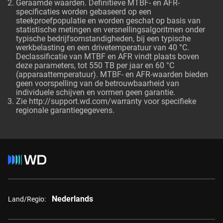
Geraamde waarden. Definitieve MTBF- en AFR-
specificaties worden gebaseerd op een
steekproefpopulatie en worden geschat op basis van
statistische metingen en versnellingsalgoritmen onder
typische bedrijfsomstandigheden, bij een typische
werkbelasting en een drivetemperatuur van 40 °C.
Declassificatie van MTBF en AFR vindt plaats boven
deze parameters, tot 550 TB per jaar en 60 °C
(apparaattemperatuur). MTBF- en AFR-waarden bieden
geen voorspelling van de betrouwbaarheid van
individuele schijven en vormen geen garantie.
Zie http://support.wd.com/warranty voor specifieke
regionale garantiegegevens.
Nederlands
Land/Regio: