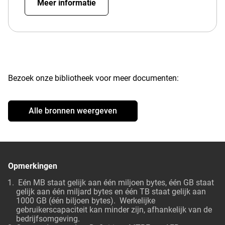
Meer informatie
Bezoek onze bibliotheek voor meer documenten:
Alle bronnen weergeven
Opmerkingen
Eén MB staat gelijk aan één miljoen bytes, één GB staat
gelijk aan één miljard bytes en één TB staat gelijk aan
1000 GB (één biljoen bytes). Werkelijke
gebruikerscapaciteit kan minder zijn, afhankelijk van de
bedrijfsomgeving.