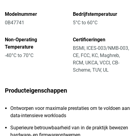
Modelnummer
Bedrijfstemperatuur
0B47741
5°C to 60°C
Non-Operating
Certificeringen
Temperature
BSMI, ICES-003/NMB-003,
-40°C to 70°C
CE, FCC, KC, Maghreb,
RCM, UKCA, VCCI, CB-
Scheme, TUV, UL
Producteigenschappen
Ontworpen voor maximale prestaties om te voldoen aan
data-intensieve workloads
Superieure betrouwbaarheid van in de praktijk bewezen
hardware- en firmwareontwerpen