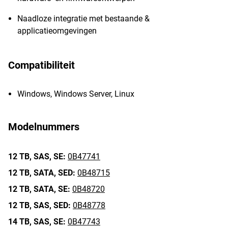
Naadloze integratie met bestaande &
applicatieomgevingen
Compatibiliteit
Windows, Windows Server, Linux
Modelnummers
12 TB,
SAS,
SE:
0B47741
12 TB,
SATA,
SED:
0B48715
12 TB,
SATA,
SE:
0B48720
12 TB,
SAS,
SED:
0B48778
14 TB,
SAS,
SE:
0B47743