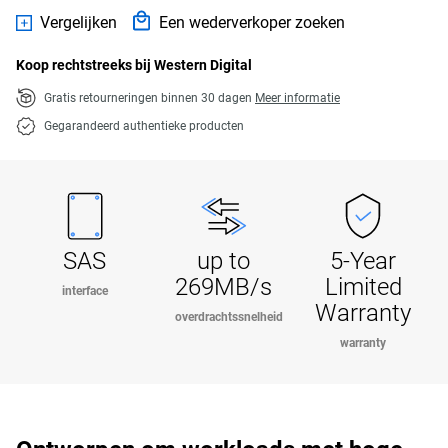
Vergelijken
Een wederverkoper zoeken
Koop rechtstreeks bij Western Digital
Gratis retourneringen binnen 30 dagen
Meer informatie
Gegarandeerd authentieke producten
SAS
up to
5-Year
269MB/s
Limited
interface
Warranty
overdrachtssnelheid
warranty