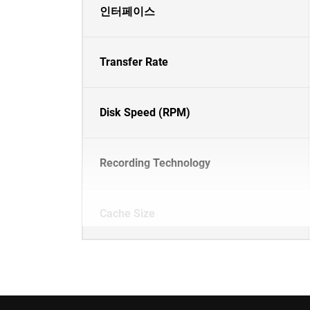
인터페이스
Transfer Rate
Disk Speed (RPM)
Recording Technology
Cache Size