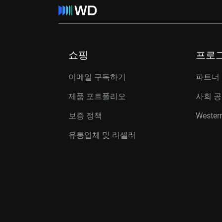
쇼핑
프로
이메일 구독하기
파트너
제품 포트폴리오
사회 
보증 정책
Western
유통업체 및 리셀러