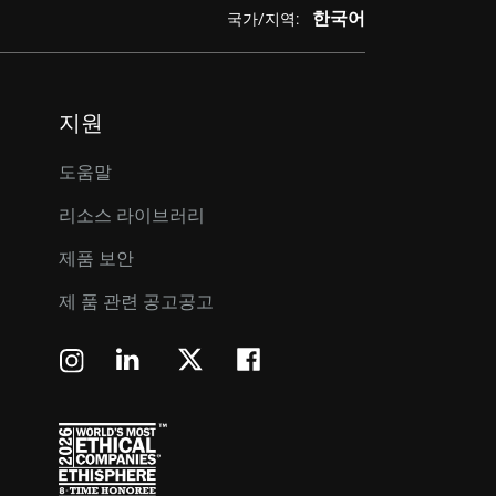
한국어
국가/지역:
지원
도움말
리소스 라이브러리
제품 보안
제 품 관련 공고공고