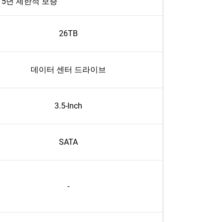
5년 제한적 보증
26TB
데이터 센터 드라이브
3.5-Inch
SATA
-