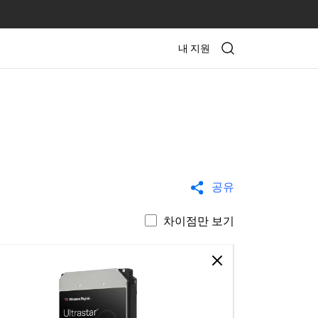
내 지원
공유
차이점만 보기