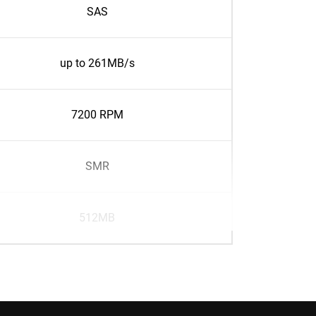
SAS
up to 261MB/s
7200 RPM
SMR
512MB