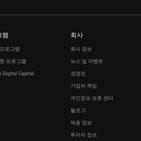
그램
회사
 프로그램
회사 정보
공헌 프로그램
뉴스 및 이벤트
 Digital Capital
경영진
기업의 책임
개인정보 보호 센터
블로그
채용 정보
투자자 정보