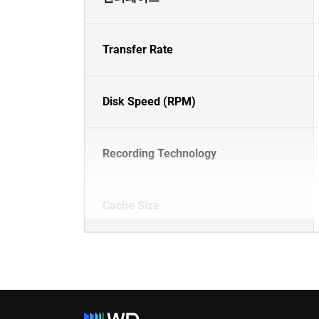
Transfer Rate
Disk Speed (RPM)
Recording Technology
Cache Size