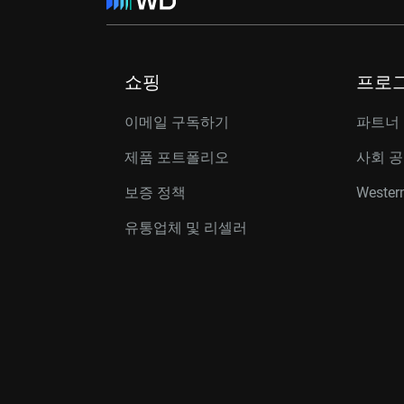
쇼핑
프로
이메일 구독하기
파트너
제품 포트폴리오
사회 
보증 정책
Western
유통업체 및 리셀러