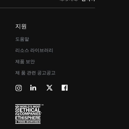
지원
도움말
리소스 라이브러리
제품 보안
제 품 관련 공고공고