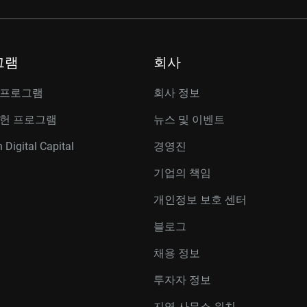
그램
회사
 프로그램
회사 정보
공헌 프로그램
뉴스 및 이벤트
 Digital Capital
경영진
기업의 책임
개인정보 보호 센터
블로그
채용 정보
투자자 정보
지역 사무소 위치