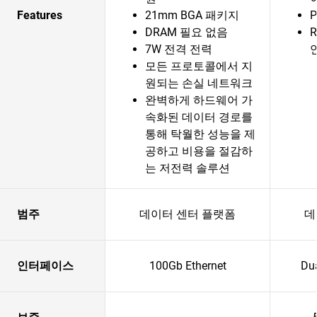
Features
21mm BGA 패키지
P
DRAM 필요 없음
R
7W 전격 전력
모든 프로토콜에서 지
원되는 손실 네트워크
완벽하게 하드웨어 가
속화된 데이터 경로를
통해 탁월한 성능을 제
공하고 비용을 절감하
는 저전력 솔루션
범주
데이터 센터 플랫폼
데
인터페이스
100Gb Ethernet
Du