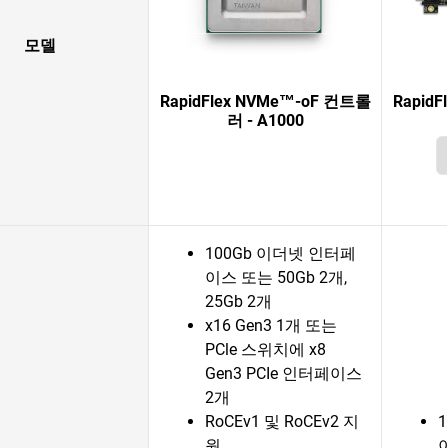
모델
RapidFlex NVMe™-oF 컨트롤
Rapid
러 - A1000
100Gb 이더넷 인터페
이스 또는 50Gb 2개,
25Gb 2개
x16 Gen3 1개 또는
PCle 스위치에 x8
Gen3 PCIe 인터페이스
2개
RoCEv1 및 RoCEv2 지
원