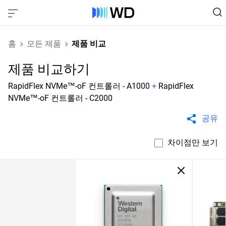
홈
모든 제품
제품 비교
제품 비교하기
RapidFlex NVMe™-oF 컨트롤러 - A1000
+
RapidFlex
NVMe™-oF 컨트롤러 - C2000
공유
차이점만 보기