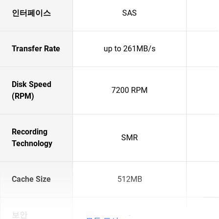
인터페이스
SAS
Transfer Rate
up to 261MB/s
Disk Speed
7200 RPM
(RPM)
Recording
SMR
Technology
Cache Size
512MB
보안
-