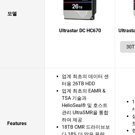
모델
Ultrastar DC HC670
Ultras
업계 최초의 데이터 센
터용 26TB HDD
업계 최초의 EAMR &
TSA 기술과
HelioSeal® 및 호스트
관리 UltraSMR을 통합
하여 제공
Features
18TB CMR 드라이브보
다 18% 더 많은 용량