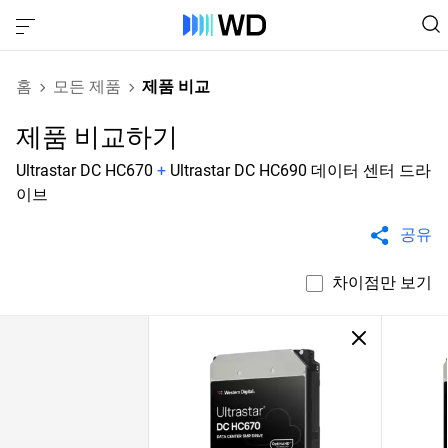
홈
모든 제품
제품 비교
제품 비교하기
Ultrastar DC HC670
+
Ultrastar DC HC690 데이터 센터 드라
이브
공유
차이점만 보기