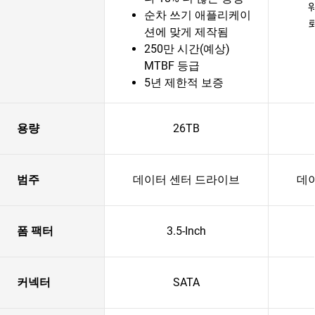
순차 쓰기 애플리케이
션에 맞게 제작됨
250만 시간(예상)
MTBF 등급
5년 제한적 보증
용량
26TB
범주
데이터 센터 드라이브
데
폼 팩터
3.5-Inch
커넥터
SATA