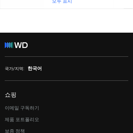
모두 표시
한국어
국가/지역:
쇼핑
이메일 구독하기
제품 포트폴리오
보증 정책