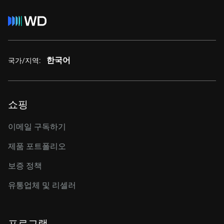
한국어
국가/지역:
쇼핑
이메일 구독하기
제품 포트폴리오
보증 정책
유통업체 및 리셀러
프로그램