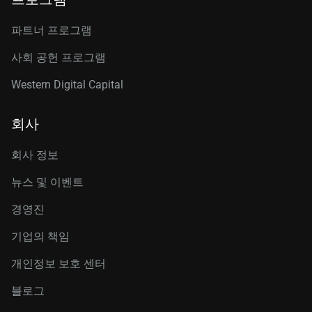
파트너 프로그램
사회 공헌 프로그램
Western Digital Capital
회사
회사 정보
뉴스 및 이벤트
경영진
기업의 책임
개인정보 보호 센터
블로그