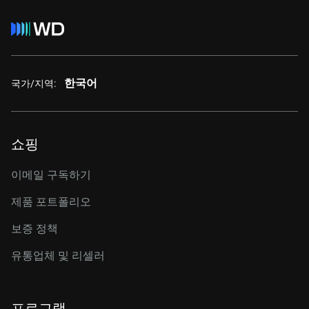
한국어
국가/지역:
쇼핑
이메일 구독하기
제품 포트폴리오
보증 정책
유통업체 및 리셀러
프로그램