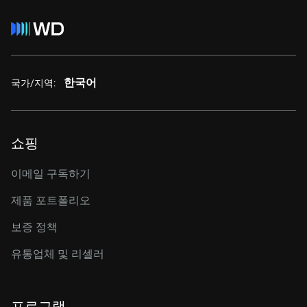
한국어
국가/지역:
쇼핑
이메일 구독하기
제품 포트폴리오
보증 정책
유통업체 및 리셀러
프로그램