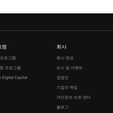
그램
회사
 프로그램
회사 정보
공헌 프로그램
뉴스 및 이벤트
 Digital Capital
경영진
기업의 책임
개인정보 보호 센터
블로그