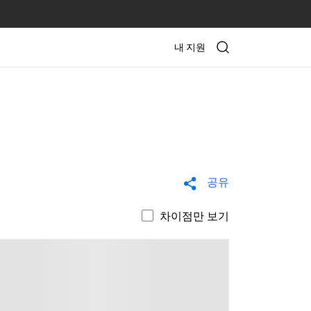
내 지원
공유
차이점만 보기