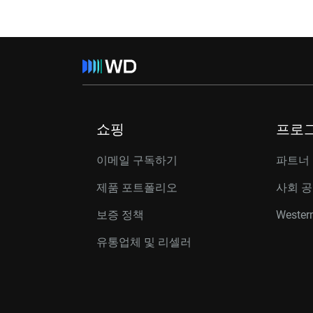
쇼핑
프로
이메일 구독하기
파트너
제품 포트폴리오
사회 
보증 정책
Western
유통업체 및 리셀러