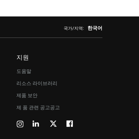
한국어
국가/지역:
지원
도움말
리소스 라이브러리
제품 보안
제 품 관련 공고공고