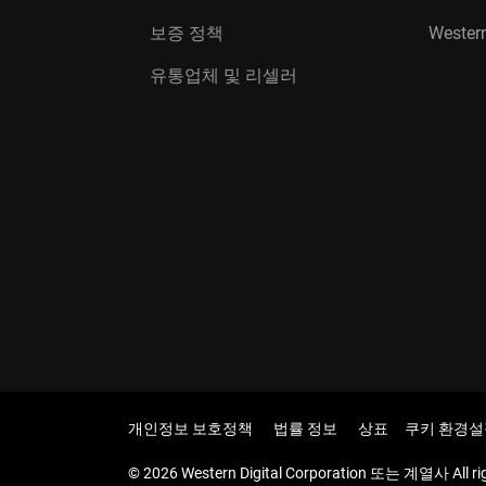
보증 정책
Western
유통업체 및 리셀러
개인정보 보호정책
법률 정보
상표
쿠키 환경설
© 2026 Western Digital Corporation 또는 계열사 All rig