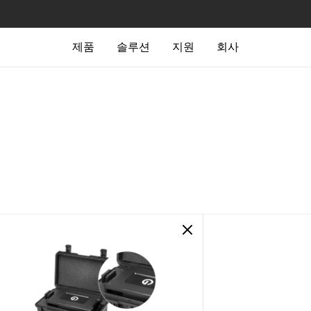
제품
솔루션
지원
회사