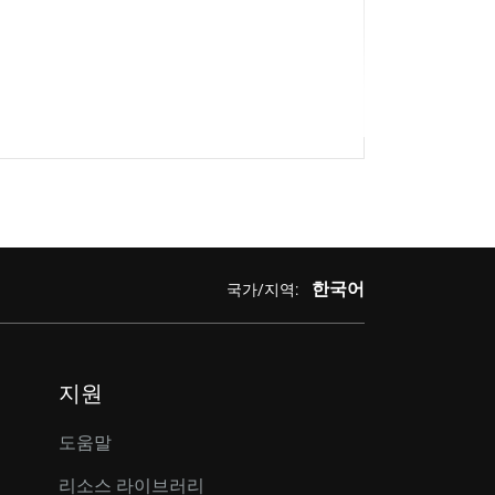
한국어
국가/지역:
지원
도움말
리소스 라이브러리