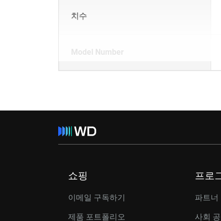
치수
Model Number
쇼핑
프로
이메일 구독하기
파트너
제품 포트폴리오
사회 