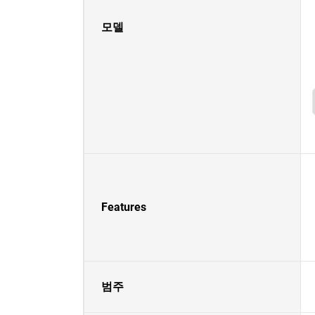
모델
Features
범주