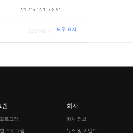
21.7" x 14.1" x 8.9"
모두 표시
0G04981-1
그램
회사
 프로그램
회사 정보
공헌 프로그램
뉴스 및 이벤트