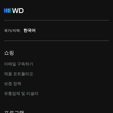
한국어
국가/지역:
쇼핑
이메일 구독하기
제품 포트폴리오
보증 정책
유통업체 및 리셀러
프로그램