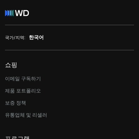
한국어
국가/지역:
쇼핑
이메일 구독하기
제품 포트폴리오
보증 정책
유통업체 및 리셀러
프로그램