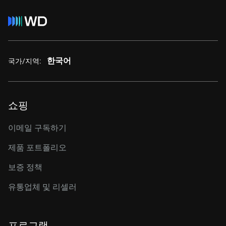
한국어
국가/지역:
쇼핑
이메일 구독하기
제품 포트폴리오
보증 정책
유통업체 및 리셀러
프로그램