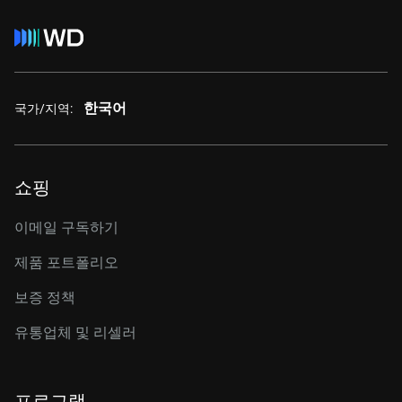
한국어
국가/지역:
쇼핑
이메일 구독하기
제품 포트폴리오
보증 정책
유통업체 및 리셀러
프로그램