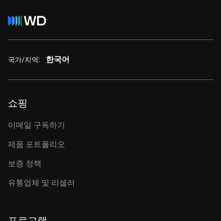
한국어
국가/지역:
쇼핑
이메일 구독하기
제품 포트폴리오
보증 정책
유통업체 및 리셀러
프로그램