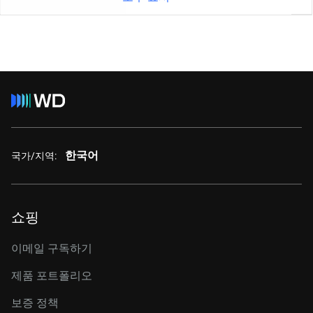
한국어
국가/지역:
쇼핑
이메일 구독하기
제품 포트폴리오
보증 정책