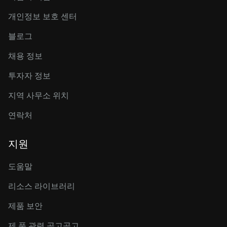
개인정보 보호 센터
블로그
채용 정보
투자자 정보
지역 사무소 위치
연락처
지원
도움말
리소스 라이브러리
제품 보안
제 품 관련 공고공고