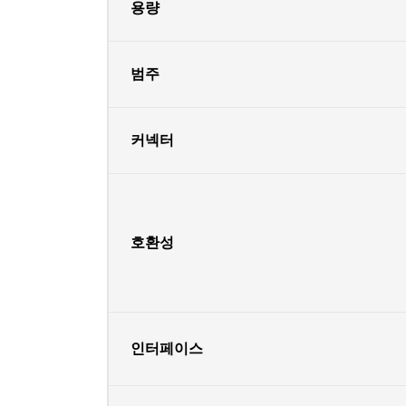
용량
범주
커넥터
호환성
인터페이스