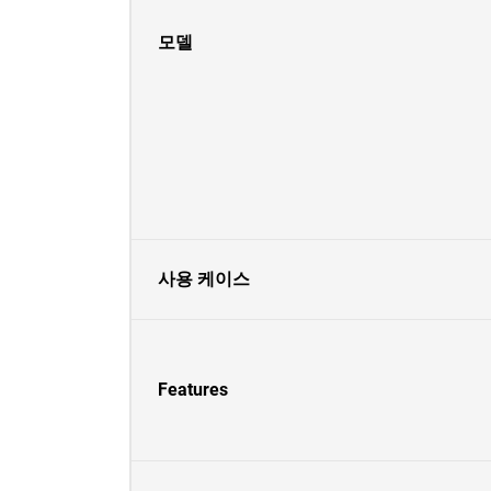
모델
사용 케이스
Features