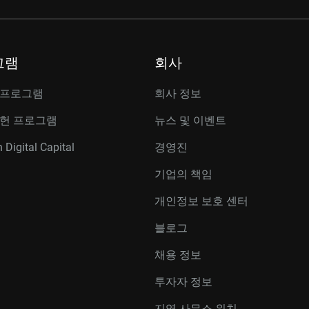
그램
회사
 프로그램
회사 정보
공헌 프로그램
뉴스 및 이벤트
 Digital Capital
경영진
기업의 책임
개인정보 보호 센터
블로그
채용 정보
투자자 정보
지역 사무소 위치