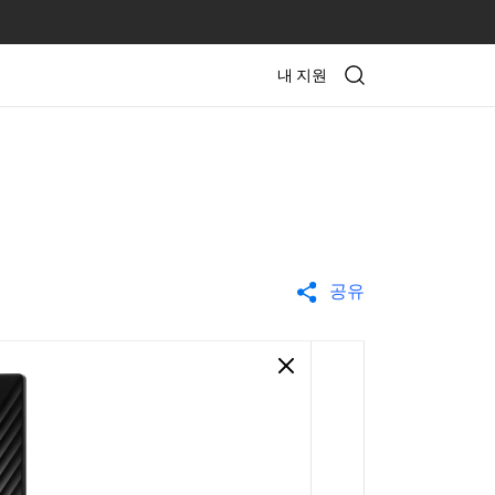
내 지원
공유