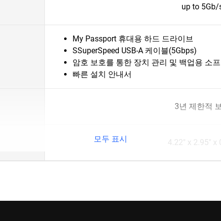
up to 5Gb/
My Passport 휴대용 하드 드라이브
SSuperSpeed USB-A 케이블(5Gbps)
암호 보호를 통한 장치 관리 및 백업용 소
빠른 설치 안내서
3년 제한적 
모두 표시
4.22" x 2.95" x 