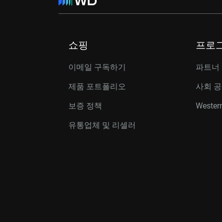
쇼핑
프로
이메일 구독하기
파트너
제품 포트폴리오
사회 
보증 정책
Western
유통업체 및 리셀러