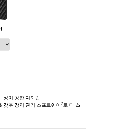
t
내구성이 강한 디자인
2
을 갖춘 장치 관리 소프트웨어
로 더 스
화