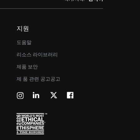
지원
도움말
리소스 라이브러리
제품 보안
제 품 관련 공고공고