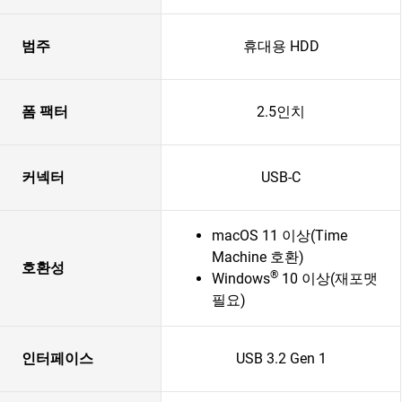
범주
휴대용 HDD
폼 팩터
2.5인치
커넥터
USB-C
macOS 11 이상(Time
Machine 호환)
호환성
®
Windows
10 이상(재포맷
필요)
인터페이스
USB 3.2 Gen 1