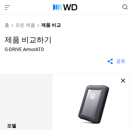
홈
모든 제품
제품 비교
제품 비교하기
G-DRIVE ArmorATD
공유
모델