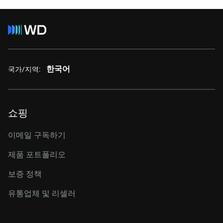
한국어
국가/지역:
쇼핑
이메일 구독하기
제품 포트폴리오
보증 정책
유통업체 및 리셀러