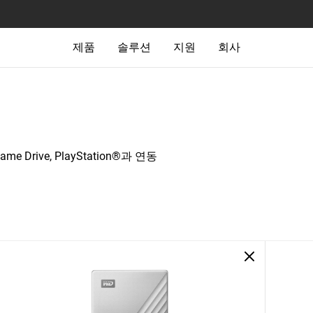
제품
솔루션
지원
회사
ame Drive, PlayStation®과 연동