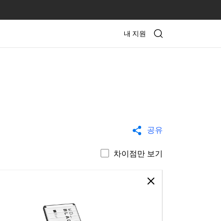
내 지원
공유
차이점만 보기