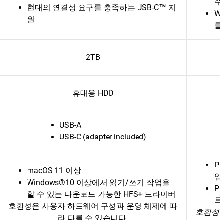
현대의 연결성 요구를 충족하는 USB-C™ 지
원
2TB
휴대용 HDD
USB-A
USB-C (adapter included)
P
macOS 11 이상
임
Windows®10 이상에서 읽기/쓰기 작업을
P
할 수 있는 다운로드 가능한 HFS+ 드라이버
트
호환성은 사용자 하드웨어 구성과 운영 체제에 따
호환성
라 다를 수 있습니다.