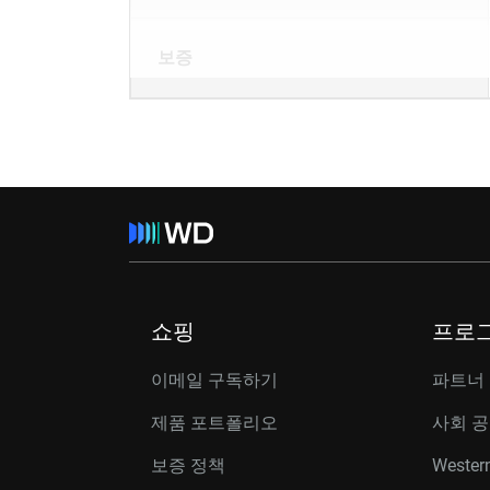
보증
쇼핑
프로
이메일 구독하기
파트너
제품 포트폴리오
사회 
보증 정책
Western