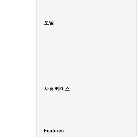
모델
사용 케이스
Features