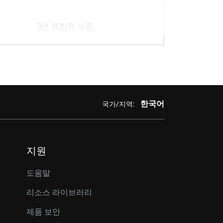
3년 제한적 보증
한국어
국가/지역:
지원
도움말
리소스 라이브러리
제품 보안