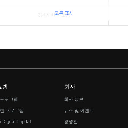
모두 표시
3년 제한적 보증
그램
회사
 프로그램
회사 정보
공헌 프로그램
뉴스 및 이벤트
 Digital Capital
경영진