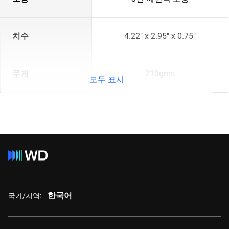
치수
4.22" x 2.95" x 0.75"
무게
210gms
모두 표시
한국어
국가/지역: