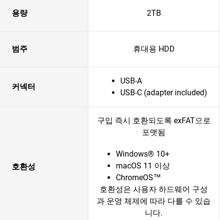
용량
2TB
범주
휴대용 HDD
USB-A
커넥터
USB-C (adapter included)
구입 즉시 호환되도록 exFAT으로
포맷됨
Windows® 10+
macOS 11 이상
호환성
ChromeOS™
호환성은 사용자 하드웨어 구성
과 운영 체제에 따라 다를 수 있습
니다.