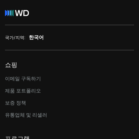
한국어
국가/지역:
쇼핑
이메일 구독하기
제품 포트폴리오
보증 정책
유통업체 및 리셀러
프로그램