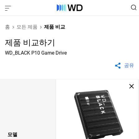
홈
모든 제품
제품 비교
제품 비교하기
WD_BLACK P10 Game Drive
공유
모델