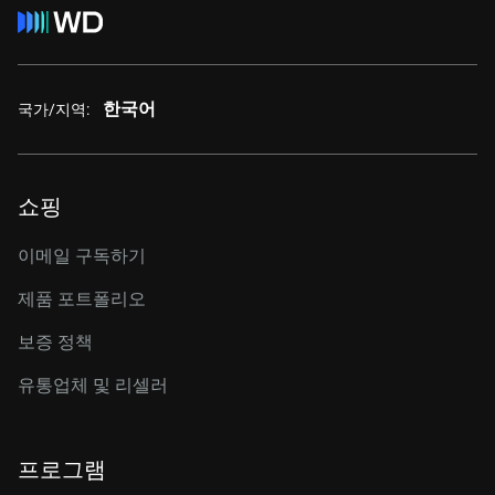
한국어
국가/지역:
쇼핑
이메일 구독하기
제품 포트폴리오
보증 정책
유통업체 및 리셀러
프로그램