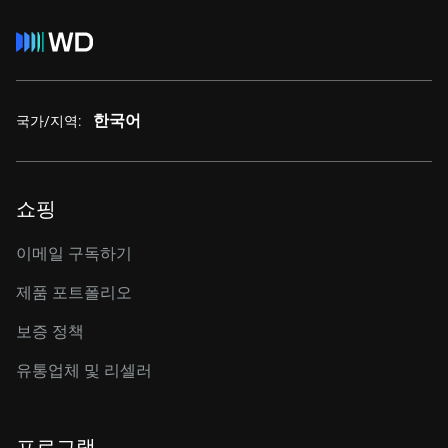
한국어
국가/지역:
쇼핑
이메일 구독하기
제품 포트폴리오
보증 정책
유통업체 및 리셀러
프로그램