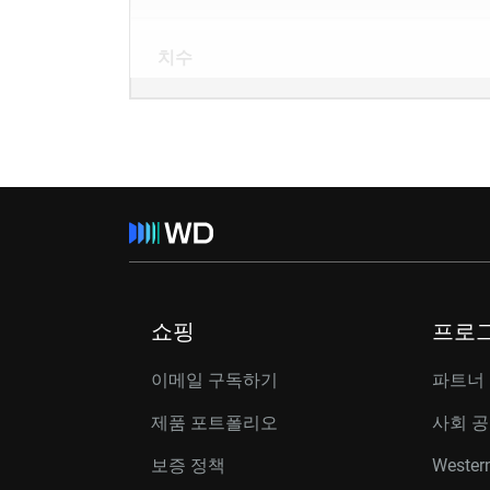
치수
쇼핑
프로
이메일 구독하기
파트너
제품 포트폴리오
사회 
보증 정책
Western