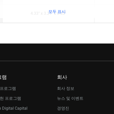
모두 표시
4.33" x 3.21" x 0.83"
그램
회사
 프로그램
회사 정보
공헌 프로그램
뉴스 및 이벤트
 Digital Capital
경영진