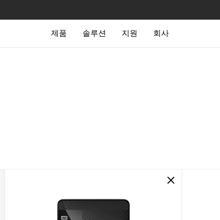
제품
솔루션
지원
회사