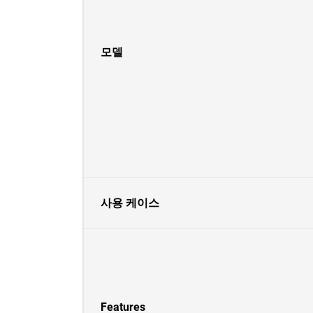
모델
사용 케이스
Features