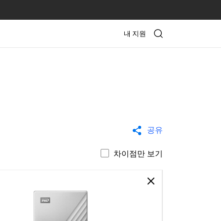
내 지원
공유
차이점만 보기