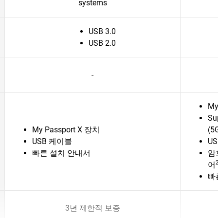
systems
USB 3.0
USB 2.0
-
My
Su
My Passport X 장치
(5
USB 케이블
US
빠른 설치 안내서
암
어
빠
3년 제한적 보증