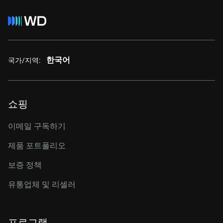
한국어
국가/지역:
쇼핑
이메일 구독하기
제품 포트폴리오
보증 정책
유통업체 및 리셀러
프로그램