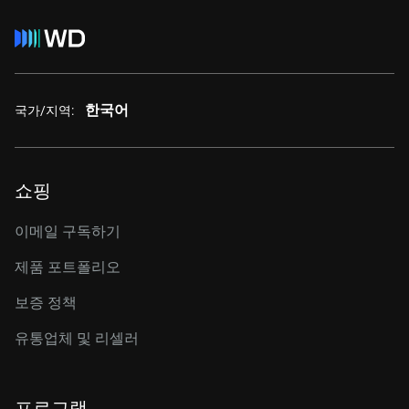
한국어
국가/지역:
쇼핑
이메일 구독하기
제품 포트폴리오
보증 정책
유통업체 및 리셀러
프로그램