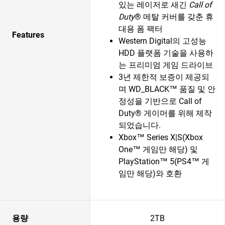
있는 레이저로 새긴
Call of
Duty
® 메탈 커버를 갖춘 휴
대용 폼 팩터
Features
Western Digital의 고성능
HDD 플랫폼 기술을 사용하
는 프리미엄 게임 드라이브
3년 제한적 보증이 제공되
며 WD_BLACK™ 품질 및 안
정성을 기반으로 Call of
Duty® 게이머를 위해 제작
되었습니다.
Xbox™ Series X|S(Xbox
One™ 게임만 해당) 및
PlayStation™ 5(PS4™ 게
임만 해당)와 호환
용량
2TB