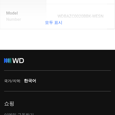
Model
WDBAZC0020BBK-WESN
Number
모두 표시
한국어
국가/지역:
쇼핑
이메일 구독하기