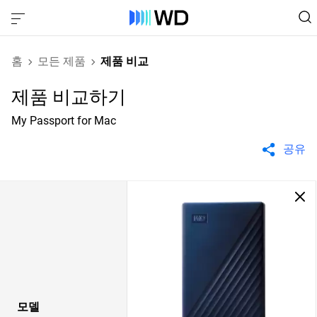
홈
모든 제품
제품 비교
제품 비교하기
My Passport for Mac
공유
모델