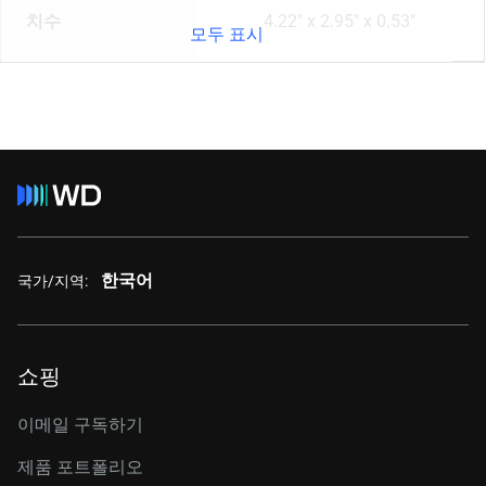
치수
4.22" x 2.95" x 0.53"
모두 표시
한국어
국가/지역:
쇼핑
이메일 구독하기
제품 포트폴리오