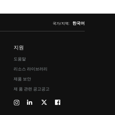
한국어
국가/지역:
지원
도움말
리소스 라이브러리
제품 보안
제 품 관련 공고공고