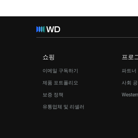
쇼핑
프로
이메일 구독하기
파트너
제품 포트폴리오
사회 
보증 정책
Western
유통업체 및 리셀러