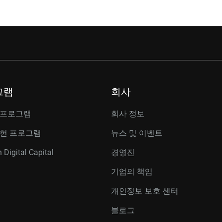
그램
회사
 프로그램
회사 정보
공헌 프로그램
뉴스 및 이벤트
 Digital Capital
경영진
기업의 책임
개인정보 보호 센터
블로그