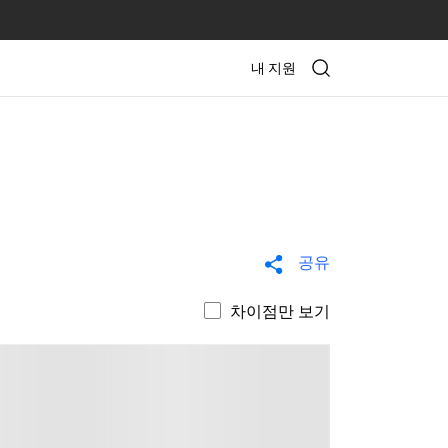
내 지원
공유
차이점만 보기