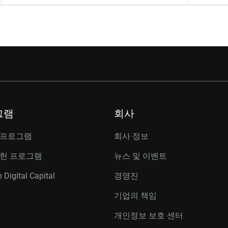
그램
회사
 프로그램
회사 정보
공헌 프로그램
뉴스 및 이벤트
 Digital Capital
경영진
기업의 책임
개인정보 보호 센터