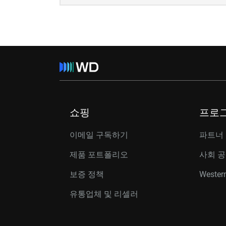
쇼핑
프로
이메일 구독하기
파트너
제품 포트폴리오
사회 
보증 정책
Western
유통업체 및 리셀러