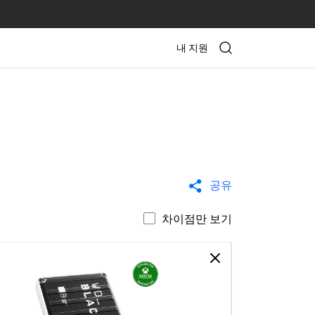
내 지원
공유
차이점만 보기