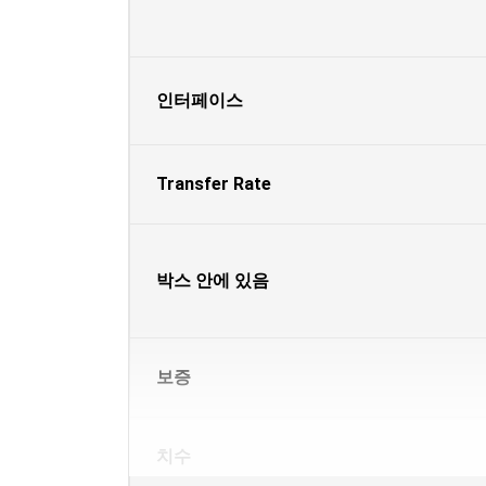
인터페이스
Transfer Rate
박스 안에 있음
보증
치수