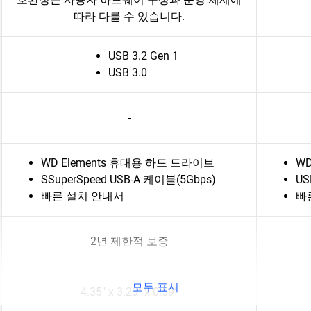
따라 다를 수 있습니다.
USB 3.2 Gen 1
USB 3.0
-
WD Elements 휴대용 하드 드라이브
WD
SSuperSpeed USB-A 케이블(5Gbps)
US
빠른 설치 안내서
빠
2년 제한적 보증
모두 표시
4.35" x 3.23" x 0.59"