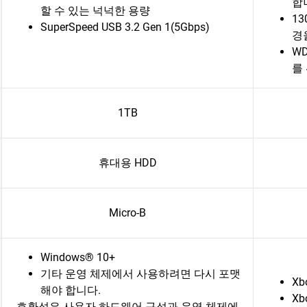
합
할 수 있는 넉넉한 용량
1
SuperSpeed USB 3.2 Gen 1(5Gbps)
경
W
를
1TB
휴대용 HDD
Micro-B
Windows® 10+
기타 운영 체제에서 사용하려면 다시 포맷
Xb
해야 합니다.
Xb
호환성은 사용자 하드웨어 구성과 운영 체제에