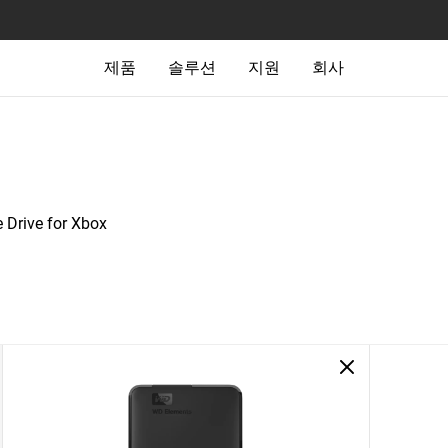
제품
솔루션
지원
회사
Drive for Xbox