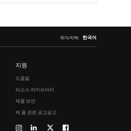
한국어
국가/지역:
지원
도움말
리소스 라이브러리
제품 보안
제 품 관련 공고공고