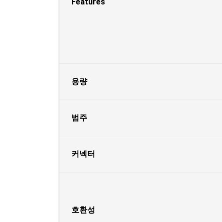
Features
용량
범주
커넥터
호환성