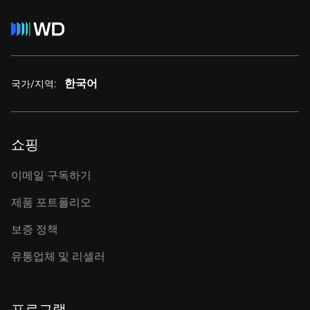
한국어
국가/지역:
쇼핑
이메일 구독하기
제품 포트폴리오
보증 정책
유통업체 및 리셀러
프로그램