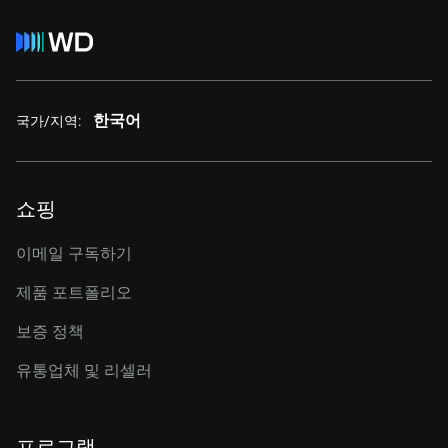
한국어
국가/지역:
쇼핑
이메일 구독하기
제품 포트폴리오
보증 정책
유통업체 및 리셀러
프로그램