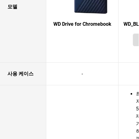
모델
WD Drive for Chromebook
WD_BL
사용 케이스
-
5