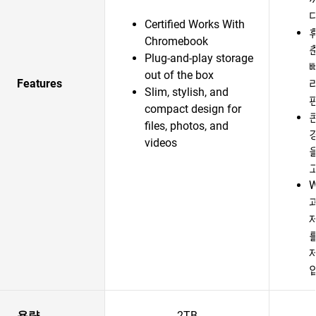
다
Certified Works With
Chromebook
Plug-and-play storage
out of the box
Features
Slim, stylish, and
compact design for
files, photos, and
videos
용량
2TB