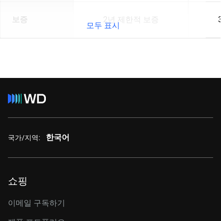
보증
2년 제한적 보증
모두 표시
한국어
국가/지역:
쇼핑
이메일 구독하기