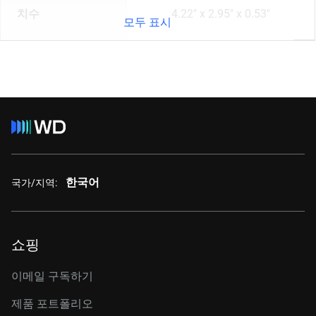
치수
4.22" x 2.95" x 0.53"
모두 표시
한국어
국가/지역:
쇼핑
이메일 구독하기
제품 포트폴리오