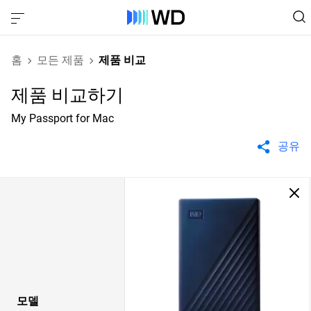
홈
모든 제품
제품 비교
제품 비교하기
My Passport for Mac
공유
모델