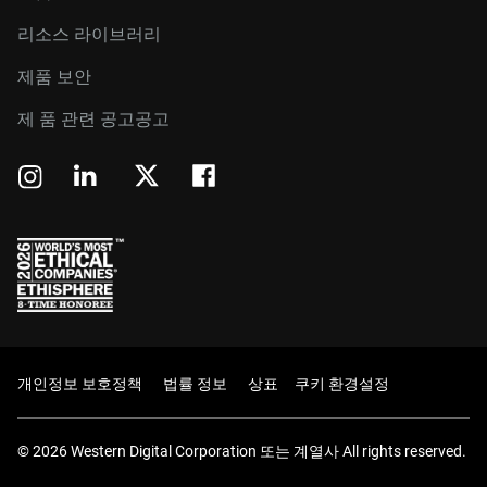
리소스 라이브러리
제품 보안
제 품 관련 공고공고
개인정보 보호정책
법률 정보
상표
쿠키 환경설정
© 2026 Western Digital Corporation 또는 계열사 All rights reserved.