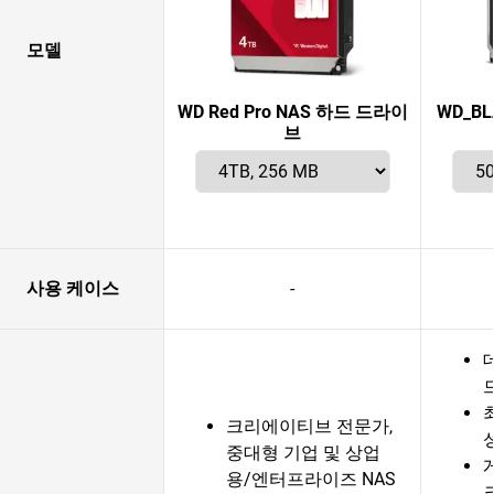
모델
WD Red Pro NAS 하드 드라이
WD_BLA
브
사용 케이스
-
크리에이티브 전문가,
중대형 기업 및 상업
용/엔터프라이즈 NAS