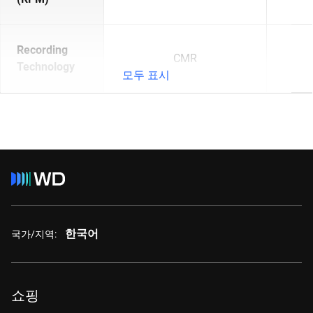
Recording
CMR
Technology
모두 표시
한국어
국가/지역:
쇼핑