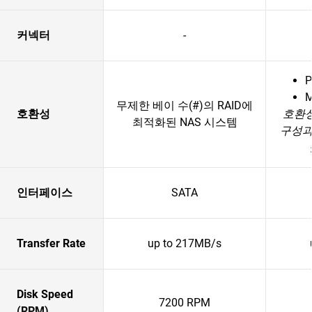
커넥터
-
P
무제한 베이 수(#)의 RAID에
호환성
호환
최적화된 NAS 시스템
구성과
인터페이스
SATA
Transfer Rate
up to 217MB/s
Disk Speed
7200 RPM
(RPM)